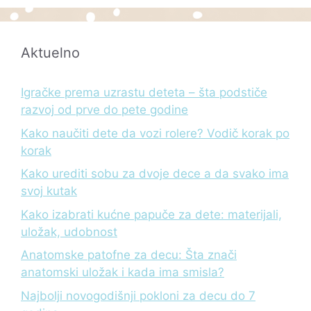
Aktuelno
Igračke prema uzrastu deteta – šta podstiče
razvoj od prve do pete godine
Kako naučiti dete da vozi rolere? Vodič korak po
korak
Kako urediti sobu za dvoje dece a da svako ima
svoj kutak
Kako izabrati kućne papuče za dete: materijali,
uložak, udobnost
Anatomske patofne za decu: Šta znači
anatomski uložak i kada ima smisla?
Najbolji novogodišnji pokloni za decu do 7