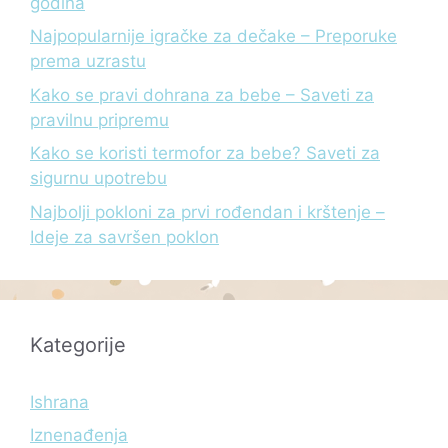
godina
Najpopularnije igračke za dečake – Preporuke
prema uzrastu
Kako se pravi dohrana za bebe – Saveti za
pravilnu pripremu
Kako se koristi termofor za bebe? Saveti za
sigurnu upotrebu
Najbolji pokloni za prvi rođendan i krštenje –
Ideje za savršen poklon
Kategorije
Ishrana
Iznenađenja