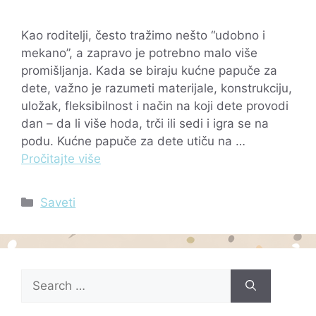
Kao roditelji, često tražimo nešto “udobno i
mekano”, a zapravo je potrebno malo više
promišljanja. Kada se biraju kućne papuče za
dete, važno je razumeti materijale, konstrukciju,
uložak, fleksibilnost i način na koji dete provodi
dan – da li više hoda, trči ili sedi i igra se na
podu. Kućne papuče za dete utiču na …
Pročitajte više
Categories
Saveti
Search
for: