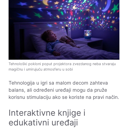
Tehnološki pokloni poput projektora zvezdanog neba stvaraju
magičnu i umirujuću atmosferu u sobi
Tehnologija u igri sa malom decom zahteva
balans, ali određeni uređaji mogu da pruže
korisnu stimulaciju ako se koriste na pravi način.
Interaktivne knjige i
edukativni uređaji