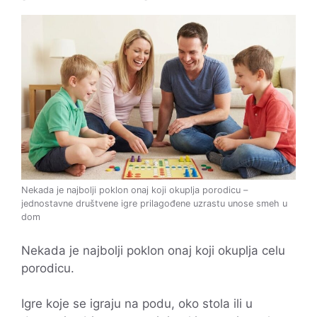
Nekada je najbolji poklon onaj koji okuplja porodicu –
jednostavne društvene igre prilagođene uzrastu unose smeh u
dom
Nekada je najbolji poklon onaj koji okuplja celu
porodicu.
Igre koje se igraju na podu, oko stola ili u