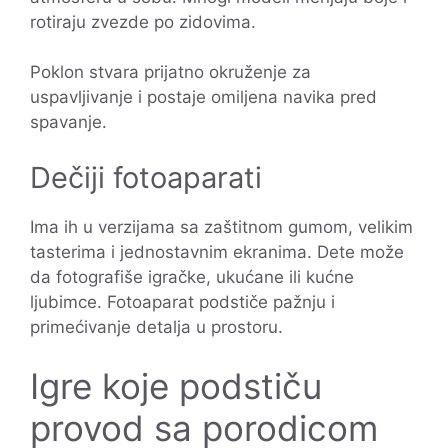
rotiraju zvezde po zidovima.
Poklon stvara prijatno okruženje za
uspavljivanje i postaje omiljena navika pred
spavanje.
Dečiji fotoaparati
Ima ih u verzijama sa zaštitnom gumom, velikim
tasterima i jednostavnim ekranima. Dete može
da fotografiše igračke, ukućane ili kućne
ljubimce. Fotoaparat podstiče pažnju i
primećivanje detalja u prostoru.
Igre koje podstiču
provod sa porodicom