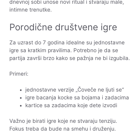
dnevnoj sobi unose novi ritual i stvaraju male,
intimne trenutke.
Porodične društvene igre
Za uzrast do 7 godina idealne su jednostavne
igre sa kratkim pravilima. Potrebno je da se
partija završi brzo kako se pažnja ne bi izgubila.
Primeri:
jednostavne verzije „Čoveče ne ljuti se“
igre bacanja kocke sa bojama i zadacima
kartice sa zadacima koje dete izvodi
Važno je birati igre koje ne stvaraju tenziju.
Fokus treba da bude na smehu i druženju.