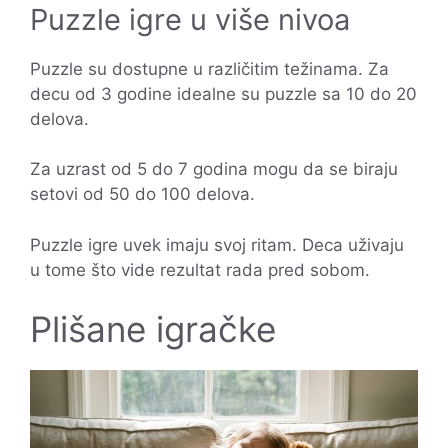
Puzzle igre u više nivoa
Puzzle su dostupne u različitim težinama. Za
decu od 3 godine idealne su puzzle sa 10 do 20
delova.
Za uzrast od 5 do 7 godina mogu da se biraju
setovi od 50 do 100 delova.
Puzzle igre uvek imaju svoj ritam. Deca uživaju
u tome što vide rezultat rada pred sobom.
Plišane igračke