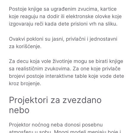
Postoje knjige sa ugrađenim zvucima, kartice
koje reaguju na dodir ili elektronske olovke koje
izgovaraju reči kada dete prisloni vrh na sliku.
Ovakvi pokloni su jasni, privlačni i jednostavni
za korišćenje.
Za decu koja vole životinje mogu se birati knjige
sa realističnim zvukovima. Za one koje privlače
brojevi postoje interaktivne table koje vode dete
kroz brojenje.
Projektori za zvezdano
nebo
Projektor noćnog neba donosi posebnu
atmosferu u sobu. Mnogi modeli menjaju boje i