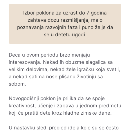
Izbor poklona za uzrast do 7 godina
zahteva dozu razmišljanja, malo
poznavanja razvojnih faza i puno želje da
se u detetu ugodi.
Deca u ovom periodu brzo menjaju
interesovanja. Nekad ih obuzme slagalica sa
velikim delovima, nekad žele igračku koja svetli,
a nekad satima nose plišanu životinju sa
sobom.
Novogodišnji poklon je prilika da se spoje
kreativnost, učenje i zabava u jednom predmetu
koji će pratiti dete kroz hladne zimske dane.
U nastavku sledi pregled ideja koje su se često