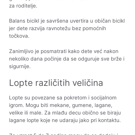
za roditelje.
Balans bicikl je savršena uvertira u običan bicikl
jer dete razvija ravnotežu bez pomoćnih
točkova.
Zanimljivo je posmatrati kako dete već nakon
nekoliko dana počinje da se odguruje sve brže i
sigurnije.
Lopte različitih veličina
Lopte su povezane sa pokretom i socijalnom
igrom. Mogu biti mekane, gumene, lagane,
velike ili male. Za mlađu decu obično se biraju
lagane lopte koje ne udaraju jako pri kontaktu.