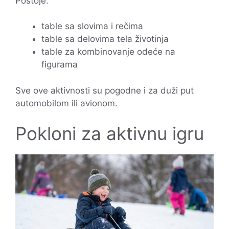
Postoje:
table sa slovima i rečima
table sa delovima tela životinja
table za kombinovanje odeće na
figurama
Sve ove aktivnosti su pogodne i za duži put
automobilom ili avionom.
Pokloni za aktivnu igru