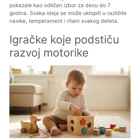
pokazale kao odličan izbor za decu do 7
godina. Svaka ideja se može uklopiti u različite
navike, temperament i ritam svakog deteta.
Igračke koje podstiču
razvoj motorike