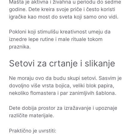
Mašta je aktivna i živahna u periodu do sedme
godine. Dete kreira svoje priče i često koristi
igračke kao most do sveta koji samo ono vidi.
Pokloni koji stimulišu kreativnost umeju da
iznedre lepe rutine i male rituale tokom
praznika.
Setovi za crtanje i slikanje
Ne moraju ovo da budu skupi setovi. Sasvim je
dovoljno više vrsta bojica, veliki blok papira,
nekoliko flomastera i par zanimljivih šablona.
Dete dobija prostor za izražavanje i upoznaje
različite materijale.
Praktično je uvrstiti: