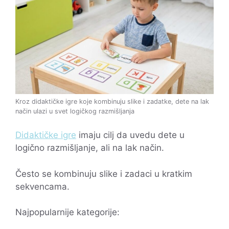
Kroz didaktičke igre koje kombinuju slike i zadatke, dete na lak
način ulazi u svet logičkog razmišljanja
Didaktičke igre
imaju cilj da uvedu dete u
logično razmišljanje, ali na lak način.
Često se kombinuju slike i zadaci u kratkim
sekvencama.
Najpopularnije kategorije: