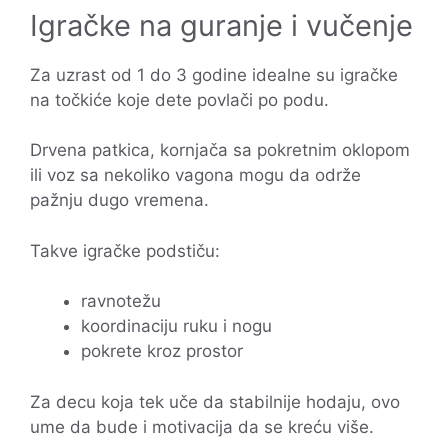
Igračke na guranje i vučenje
Za uzrast od 1 do 3 godine idealne su igračke
na točkiće koje dete povlači po podu.
Drvena patkica, kornjača sa pokretnim oklopom
ili voz sa nekoliko vagona mogu da održe
pažnju dugo vremena.
Takve igračke podstiču:
ravnotežu
koordinaciju ruku i nogu
pokrete kroz prostor
Za decu koja tek uče da stabilnije hodaju, ovo
ume da bude i motivacija da se kreću više.