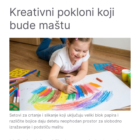
Kreativni pokloni koji
bude maštu
Setovi za crtanje i slikanje koji uključuju veliki blok papira i
različite bojice daju detetu neophodan prostor za slobodno
izražavanje i podstiču maštu